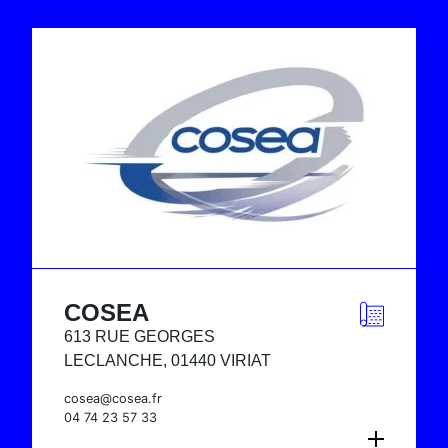
COSEA
613 RUE GEORGES
LECLANCHE, 01440 VIRIAT
cosea@cosea.fr
04 74 23 57 33
CONSULTER LA FICHE