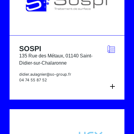
SOSPI
135 Rue des Métaux, 01140 Saint-
Didier-sur-Chalaronne
didier.aulagnier@so-group.fr
04 74 55 87 52
CONSULTER LA FICHE