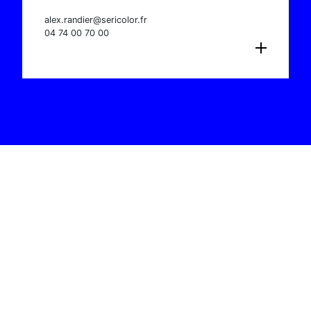
alex.randier@sericolor.fr
04 74 00 70 00
CONSULTER LA FICHE