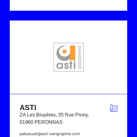
ASTI
ZA Les Bruyères, 35 Rue Prony,
01960 PERONNAS
pabuisset@asti-serigraphie.com