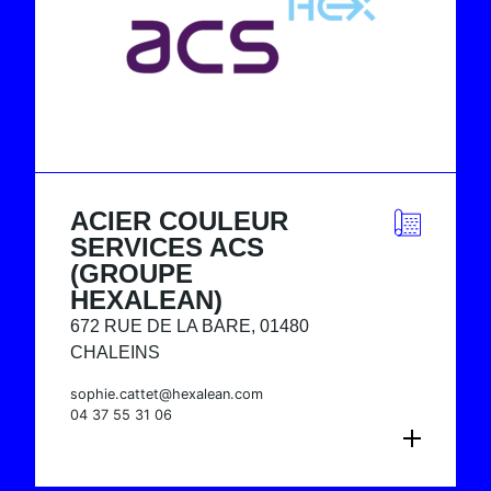
ACIER COULEUR
SERVICES ACS
(GROUPE
HEXALEAN)
672 RUE DE LA BARE, 01480
CHALEINS
sophie.cattet@hexalean.com
04 37 55 31 06
CONSULTER LA FICHE