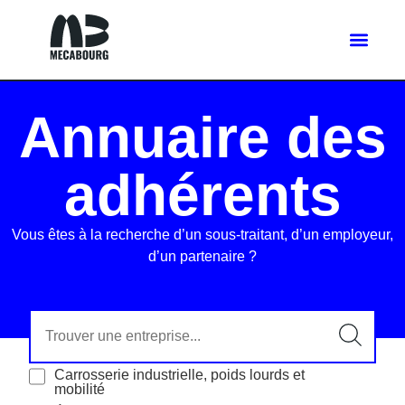
Annuaire des
adhérents
Vous êtes à la recherche d’un sous-traitant, d’un employeur,
d’un partenaire ?
Carrosserie industrielle, poids lourds et
mobilité