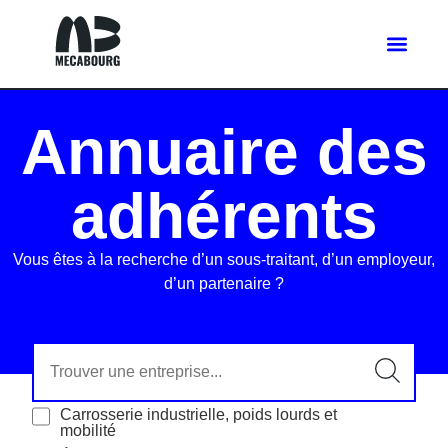
Annuaire des
adhérents
Vous êtes à la recherche d’un sous-traitant, d’un employeur,
d’un partenaire ?
Carrosserie industrielle, poids lourds et
mobilité