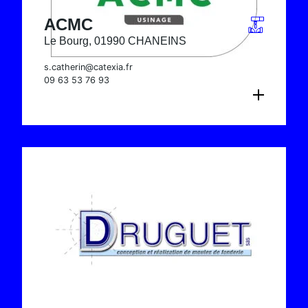
ACMC
Le Bourg, 01990 CHANEINS
s.catherin@catexia.fr
09 63 53 76 93
CONSULTER LA FICHE