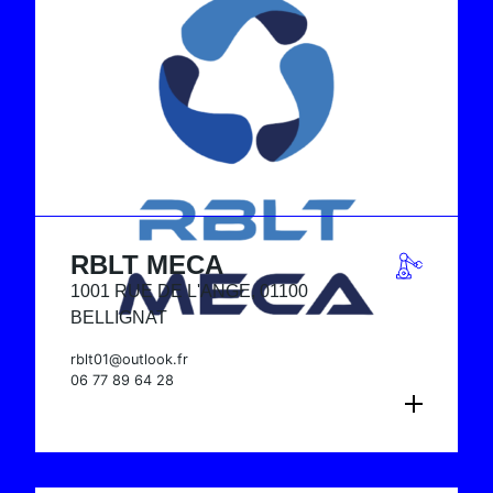
RBLT MECA
1001 RUE DE L'ANGE, 01100
BELLIGNAT
rblt01@outlook.fr
06 77 89 64 28
CONSULTER LA FICHE