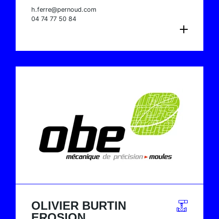
h.ferre@pernoud.com
04 74 77 50 84
CONSULTER LA FICHE
OLIVIER BURTIN
EROSION