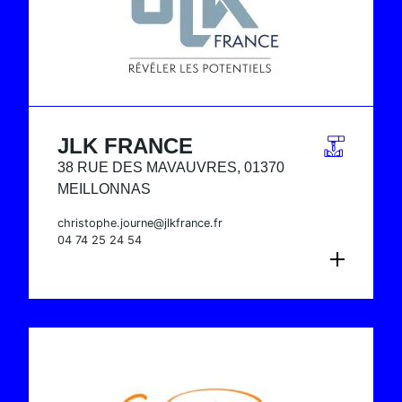
JLK FRANCE
38 RUE DES MAVAUVRES, 01370
MEILLONNAS
christophe.journe@jlkfrance.fr
04 74 25 24 54
CONSULTER LA FICHE