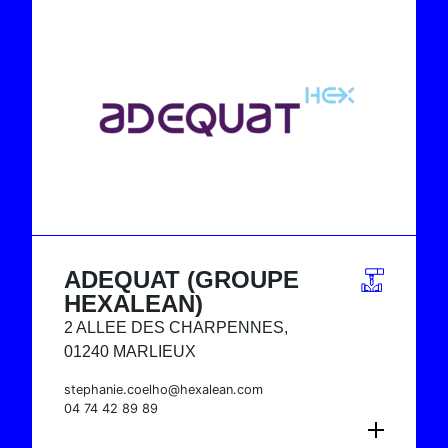
ADEQUAT (GROUPE
HEXALEAN)
2 ALLEE DES CHARPENNES,
01240 MARLIEUX
stephanie.coelho@hexalean.com
04 74 42 89 89
CONSULTER LA FICHE