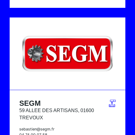
SEGM
59 ALLEE DES ARTISANS, 01600
TREVOUX
sebastien@segm.fr
04 74 00 07 58