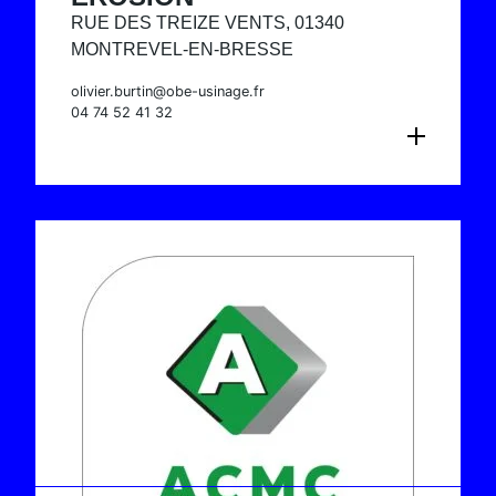
RUE DES TREIZE VENTS, 01340
MONTREVEL-EN-BRESSE
olivier.burtin@obe-usinage.fr
04 74 52 41 32
CONSULTER LA FICHE