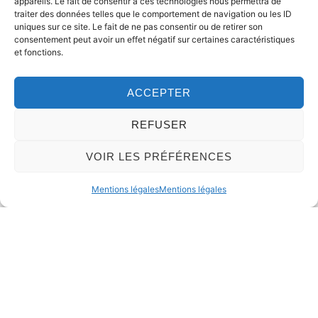
appareils. Le fait de consentir à ces technologies nous permettra de
traiter des données telles que le comportement de navigation ou les ID
uniques sur ce site. Le fait de ne pas consentir ou de retirer son
consentement peut avoir un effet négatif sur certaines caractéristiques
et fonctions.
ACCEPTER
REFUSER
VOIR LES PRÉFÉRENCES
Mentions légales
Mentions légales