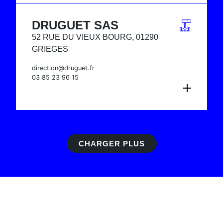
DRUGUET SAS
52 RUE DU VIEUX BOURG, 01290
GRIEGES
direction@druguet.fr
03 85 23 96 15
CONSULTER LA FICHE
CHARGER PLUS