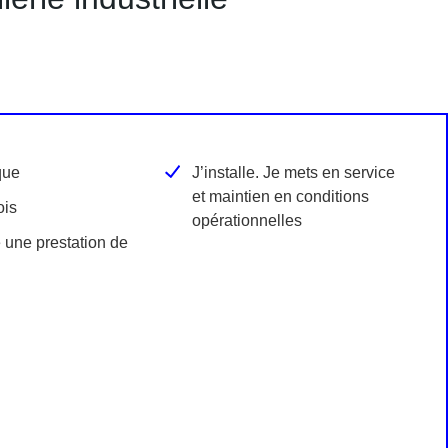
que
J’installe. Je mets en service
et maintien en conditions
ois
opérationnelles
 une prestation de