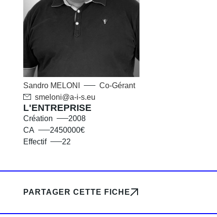
Sandro
MELONI
Co-Gérant
smeloni@a-i-s.eu
L'ENTREPRISE
Création
2008
CA
2450000€
Effectif
22
PARTAGER CETTE FICHE