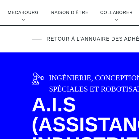
MECABOURG
RAISON D’ÊTRE
COLLABORER
RETOUR À L'ANNUAIRE DES ADH
INGÉNIERIE, CONCEPTIO
SPÉCIALES ET ROBOTISA
A.I.S
(ASSISTA