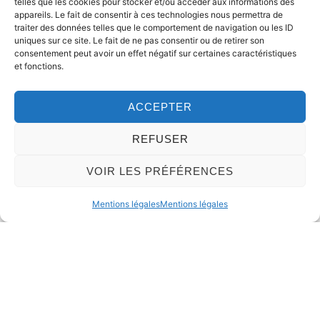
telles que les cookies pour stocker et/ou accéder aux informations des
appareils. Le fait de consentir à ces technologies nous permettra de
traiter des données telles que le comportement de navigation ou les ID
uniques sur ce site. Le fait de ne pas consentir ou de retirer son
consentement peut avoir un effet négatif sur certaines caractéristiques
et fonctions.
ACCEPTER
REFUSER
VOIR LES PRÉFÉRENCES
Mentions légales
Mentions légales