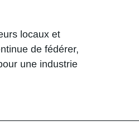
urs locaux et
ntinue de fédérer,
 pour une industrie