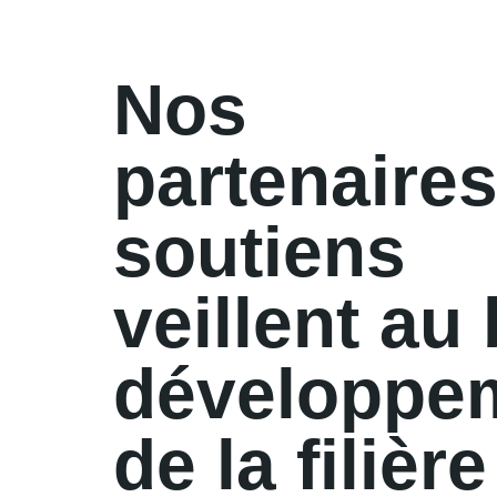
Nos
partenaires
soutiens
veillent au
développe
de la filière