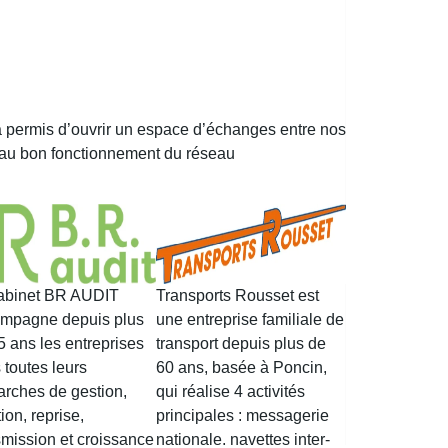
 permis d’ouvrir un espace d’échanges entre nos
x au bon fonctionnement du réseau
abinet BR AUDIT
Transports Rousset est
mpagne depuis plus
une entreprise familiale de
5 ans les entreprises
transport depuis plus de
 toutes leurs
60 ans, basée à Poncin,
rches de gestion,
qui réalise 4 activités
ion, reprise,
principales : messagerie
smission et croissance
nationale, navettes inter-