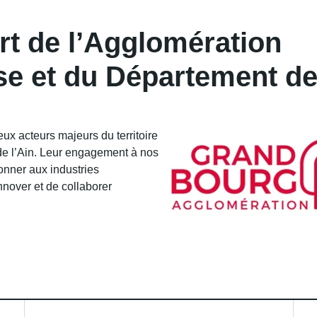
t de l’Agglomération
se et du Département d
ux acteurs majeurs du territoire
de l’Ain. Leur engagement à nos
donner aux industries
nover et de collaborer