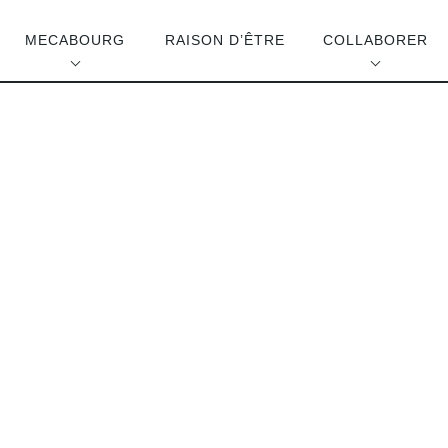
MECABOURG
RAISON D’ÊTRE
COLLABORER