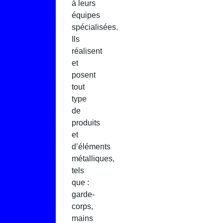
à leurs
équipes
spécialisées.
Ils
réalisent
et
posent
tout
type
de
produits
et
d’éléments
métalliques,
tels
que :
garde-
corps,
mains