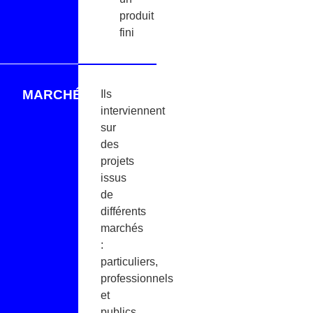
produit
fini
MARCHÉS
Ils
interviennent
sur
des
projets
issus
de
différents
marchés
:
particuliers,
professionnels
et
publics.