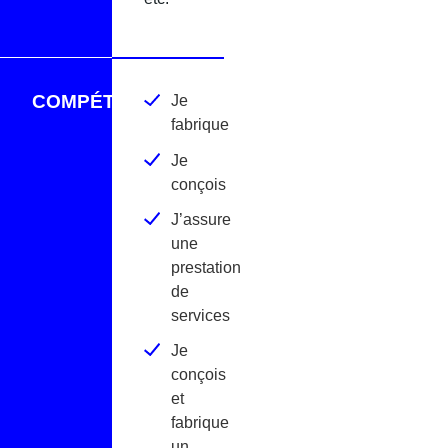
COMPÉTENCES
Je
fabrique
Je
conçois
J’assure
une
prestation
de
services
Je
conçois
et
fabrique
un