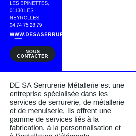
LES EPINETTES,
01130 LES
NEYROLLES
04 74 75 28 79
WWW.DESASERRURERIEMETALLERIE.FR
NOUS
CONTACTER
DE SA Serrurerie Métallerie est une
entreprise spécialisée dans les
services de serrurerie, de métallerie
et de menuiserie. Ils offrent une
gamme de services liés à la
fabrication, à la personnalisation et