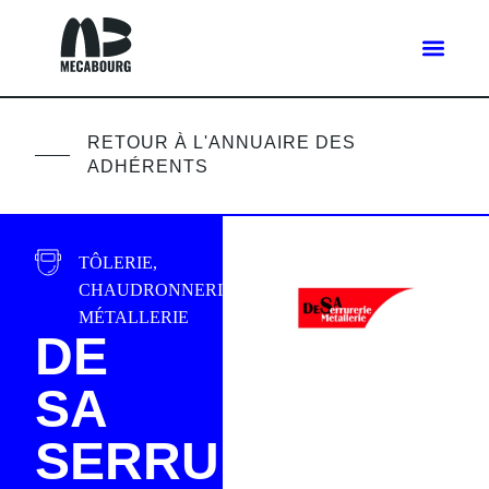
RETOUR À L'ANNUAIRE DES
ADHÉRENTS
TÔLERIE,
CHAUDRONNERIE,
MÉTALLERIE
DE
SA
SERRURERIE