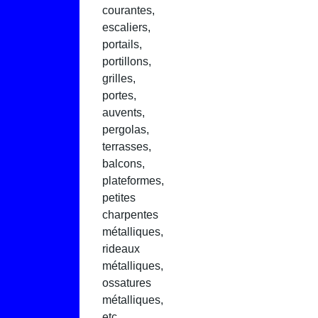
courantes,
escaliers,
portails,
portillons,
grilles,
portes,
auvents,
pergolas,
terrasses,
balcons,
plateformes,
petites
charpentes
métalliques,
rideaux
métalliques,
ossatures
métalliques,
etc.