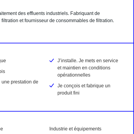
aitement des effluents industriels. Fabriquant de
 filtration et fournisseur de consommables de filtration.
que
J’installe. Je mets en service
et maintien en conditions
ois
opérationnelles
 une prestation de
Je conçois et fabrique un
produit fini
ue
Industrie et équipements