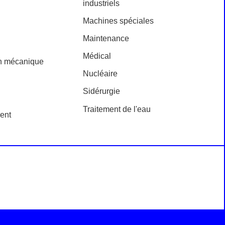
industriels
Machines spéciales
Maintenance
Médical
on mécanique
Nucléaire
Sidérurgie
Traitement de l'eau
ent