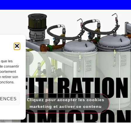
s que les
de consentir
mportement
 retirer son
onctions.
RENCES
Cliquez pour accepter les cookies
marketing et activer ce contenu