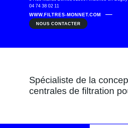
04 74 38 02 11
WWW.FILTRES-MONNET.COM
NOUS CONTACTER
Spécialiste de la concep
centrales de filtration po