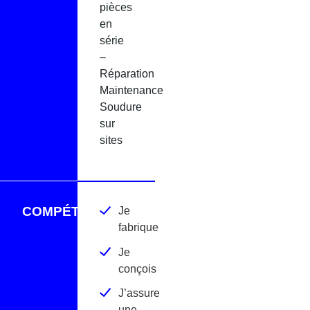
pièces
en
série
–
Réparation
Maintenance
Soudure
sur
sites
COMPÉTENCES
Je
fabrique
Je
conçois
J’assure
une