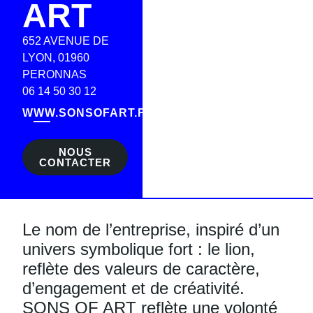
ART
652 AVENUE DE
LYON, 01960
PERONNAS
06 14 50 30 12
WWW.SONSOFART.FR
NOUS
CONTACTER
Le nom de l’entreprise, inspiré d’un
univers symbolique fort : le lion,
reflète des valeurs de caractère,
d’engagement et de créativité.
SONS OF ART reflète une volonté