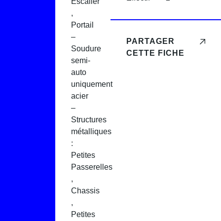
Escalier
,
Portail
–
PARTAGER
Soudure
CETTE FICHE
semi-
auto
uniquement
acier
–
Structures
métalliques
:
Petites
Passerelles
,
Chassis
,
Petites