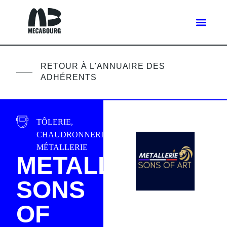
RETOUR À L'ANNUAIRE DES
ADHÉRENTS
TÔLERIE,
CHAUDRONNERIE,
MÉTALLERIE
METALLERIE
SONS
OF