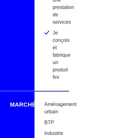
prestation
de
services
Je
conçois
et
fabrique
un
produit
fini
MARCHÉS
Aménagement
urbain
BTP
Industrie