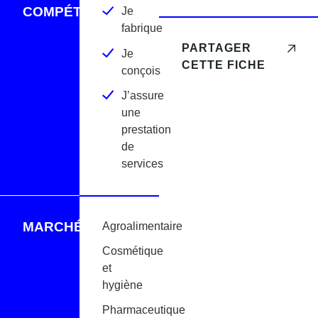
COMPÉTENCES
Je
fabrique
PARTAGER
Je
CETTE FICHE
conçois
J’assure
une
prestation
de
services
MARCHÉS
Agroalimentaire
Cosmétique
et
hygiène
Pharmaceutique