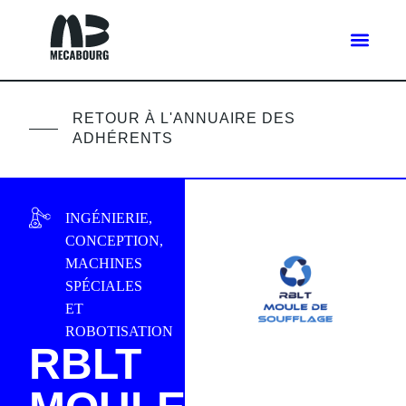
RETOUR À L'ANNUAIRE DES
ADHÉRENTS
INGÉNIERIE,
CONCEPTION,
MACHINES
SPÉCIALES
ET
ROBOTISATION
RBLT