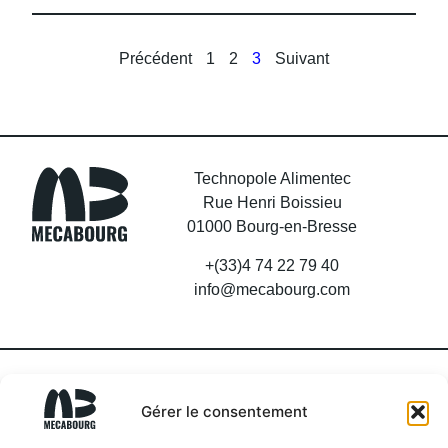
Précédent
1
2
3
Suivant
Technopole Alimentec
Rue Henri Boissieu
01000 Bourg-en-Bresse
+(33)4 74 22 79 40
info@mecabourg.com
Gérer le consentement