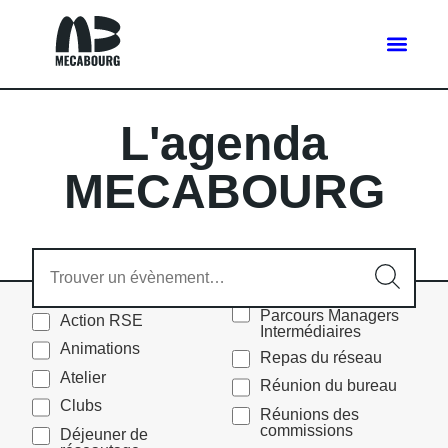
L'agenda
MECABOURG
Parcours Managers
Action RSE
Intermédiaires
Animations
Repas du réseau
Atelier
Réunion du bureau
Clubs
Réunions des
commissions
Déjeuner de